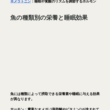
※メラトニン
：睡眠や覚醒のリズムを調節するホルモン
魚の種類別の栄養と睡眠効果
魚には種類によって摂取できる栄養素や睡眠に与える効果
が異なります。
サーモン：
豊富なオメガ-3脂肪酸やビタミンDが含まれて