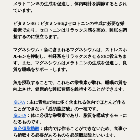
メラトニン※の生成を促進し、体内時計を調節するとされ
ています。
ビタミンB6：
ビタミンB6はセロトニンの生成に必要な栄
養素であり、セロトニンはリラックス感を高め、睡眠を調
整するのに役立ちます。
マグネシウム：
魚に含まれるマグネシウムは、ストレスホ
ルモンを抑制し、神経系をリラックスさせるのに役立ちま
す。また、マグネシウムはメラトニンの生成を促進し、良
質な睡眠をサポートします。
魚を摂取することで、これらの栄養素が取れ、睡眠の質を
向上させ、健康的な睡眠習慣を維持することができます。
※EPA
：主に青魚の油に多く含まれる体内でほとんど作る
ことができない「必須脂肪酸」の一種です。
※DHA
：体に必須な栄養素であり、脂質を構成するモトに
なるものです。
※必須脂肪酸
：体内では作ることができないため、食事か
ら摂取する必要があるものを必須脂肪酸といいます。