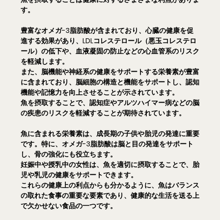
す。
豊富なオメガ-3脂肪酸が含まれており、心臓の健康を促
進する効果があり、LDLコレステロール（悪玉コレステロ
ール）の低下や、血液凝固の防止などの心血管系のリスク
を軽減します。
また、脳機能や神経系の健康をサポートする栄養素が豊富
に含まれており、脳細胞の構造と機能をサポートし、認知
機能や記憶力を向上させることが示されています。
魚を摂取することで、認知症やアルツハイマー病などの脳
の疾患のリスクを軽減することが期待されています。
魚に含まれる栄養素は、成長期の子供や胎児の発達に重要
です。特に、オメガ-3脂肪酸は脳と目の発達をサポート
し、骨の強化にも役立ちます。
妊娠中や授乳中の女性は、魚を適切に摂取することで、胎
児や乳児の健康をサポートできます。
これらの健康上の利点からも分かるように、魚はバランス
の取れた食事の重要な要素であり、健康的な生活を送る上
で欠かせない食品の一つです。