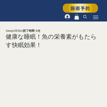
sleep360br
読了時間: 6分
健康な睡眠！魚の栄養素がもたら
す快眠効果！