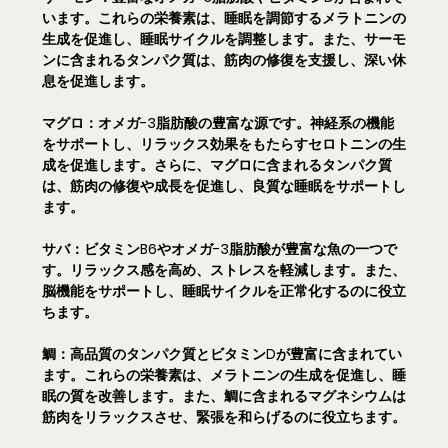
います。これらの栄養素は、睡眠を調節するメラトニンの
生成を促進し、睡眠サイクルを調整します。また、サーモ
ンに含まれるタンパク質は、筋肉の修復を支援し、深い休
息を促進します。
マグロ：
オメガ-3脂肪酸の豊富な源です。神経系の機能
をサポートし、リラックス効果をもたらすセロトニンの生
成を促進します。さらに、マグロに含まれるタンパク質
は、筋肉の修復や成長を促進し、良質な睡眠をサポートし
ます。
サバ：
ビタミンB6やオメガ-3脂肪酸が豊富な魚の一つで
す。リラックス感を高め、ストレスを軽減します。また、
脳機能をサポートし、睡眠サイクルを正常化するのに役立
ちます。
鯛：
高品質のタンパク質とビタミンDが豊富に含まれてい
ます。これらの栄養素は、メラトニンの生成を促進し、睡
眠の質を改善します。また、鯛に含まれるマグネシウムは
筋肉をリラックスさせ、緊張を和らげるのに役立ちます。