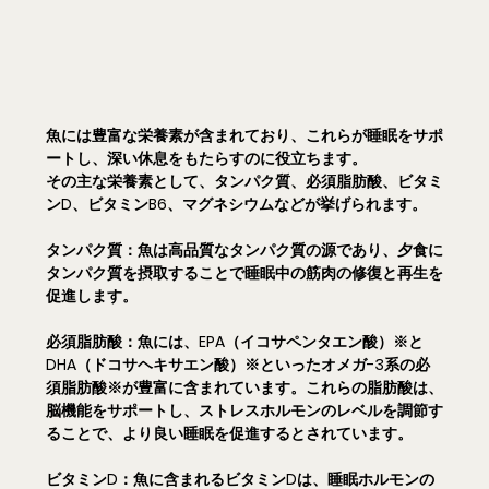
魚には豊富な栄養素が含まれており、これらが睡眠をサポ
ートし、深い休息をもたらすのに役立ちます。
その主な栄養素として、タンパク質、必須脂肪酸、ビタミ
ンD、ビタミンB6、マグネシウムなどが挙げられます。
タンパク質：
魚は高品質なタンパク質の源であり、夕食に
タンパク質を摂取することで睡眠中の筋肉の修復と再生を
促進します。
必須脂肪酸：
魚には、EPA（イコサペンタエン酸）※と
DHA（ドコサヘキサエン酸）※といったオメガ-3系の必
須脂肪酸※が豊富に含まれています。これらの脂肪酸は、
脳機能をサポートし、ストレスホルモンのレベルを調節す
ることで、より良い睡眠を促進するとされています。
ビタミンD：
魚に含まれるビタミンDは、睡眠ホルモンの