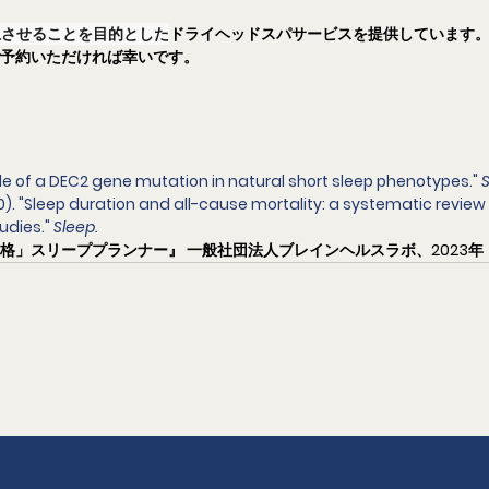
上させることを目的とした
ドライヘッドスパサービスを提供しています
ご予約いただければ幸いです。
 role of a DEC2 gene mutation in natural short sleep phenotypes." 
2010). "Sleep duration and all-cause mortality: a systematic revi
udies." 
Sleep.
格」スリーププランナー』 一般社団法人ブレインヘルスラボ、2023年