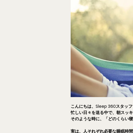
こんにちは、Sleep 360スタッ
忙しい日々を送る中で、朝スッ
そのような時に、「どのくらい
実は、人それぞれ必要な睡眠時