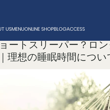
T US
MENU
ONLINE SHOP
BLOG
ACCESS
ョートスリーパー？ロン
｜理想の睡眠時間につい