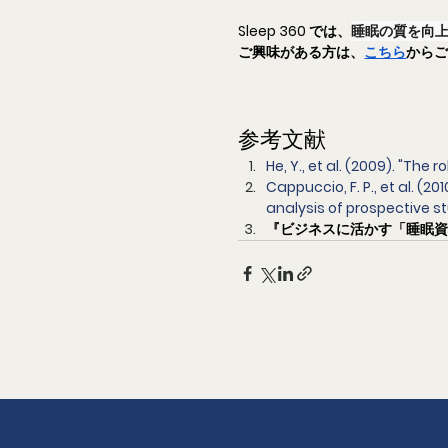
Sleep 360 では、
睡眠の質を向
ご興味がある方は、
こちら
から
参考文献
He, Y., et al. (2009). "The
Cappuccio, F. P., et al. (
analysis of prospective st
『ビジネスに活かす「睡眠資