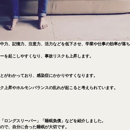
集中力、記憶力、注意力、活力などを低下させ、学業や仕事の効率が落
ラーを起こしやすくなり、事故リスクも上昇します。
ことがわかっており、感染症にかかりやすくなります。
スク上昇やホルモンバランスの乱れが起こると考えられています。
」「ロングスリーパー」「睡眠負債」などを紹介しました。
いので、自分に合った睡眠が大切です。