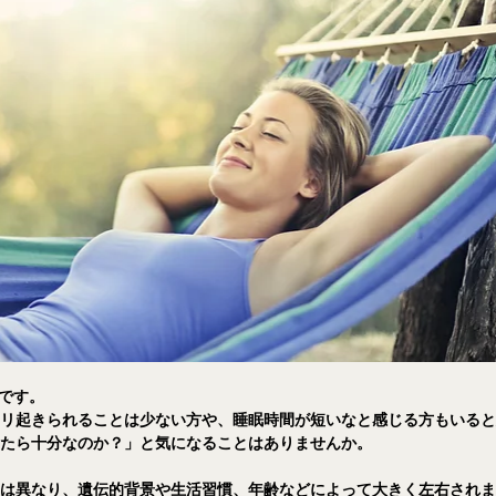
フです。
キリ起きられることは少ない方や、睡眠時間が短いなと感じる方もいる
寝たら十分なのか？」と気になることはありませんか。
間は異なり、遺伝的背景や生活習慣、年齢などによって大きく左右され