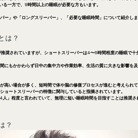
いる一方で、9時間以上の睡眠が必要な方もいます。
ーパー」や「ロングスリーパー」、「必要な睡眠時間」について紹介し
とは？
が推奨されていますが、ショートスリーパーは4〜6時間程度の睡眠で十
時間にもかかわらず日中の集中力や作業効率、生活の質に大きな影響を
合が高い場合が多く、短時間で体や脳の修復プロセスが進むと考えられ
がショートスリーパーの特徴に関与していると指摘されています。
に4人」程度と言われていて、無理に短い睡眠時間を目指すことは推奨さ
は？