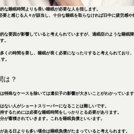
般的な睡眠時間よりも長い睡眠が必要な人を指します。
必要と感じる人々が該当し、十分な睡眠を取らなければ日中に疲労感や
伝的な要因が影響していると考えられていますが、過眠症のような睡眠
ます。
も多くの時間を要し、睡眠が長く必要になったりすると考えられており
ます。
間は？
ルは特殊なケースを除いては遺伝子の影響が大きいことがわかっていま
ではない人がショートスリーパーになることは難しいです。
維持するためには必要な睡眠時間をしっかりとる必要があります。
い分が蓄積されていきます。これを睡眠負債といいます。
事がある日よりも多い場合は睡眠負債がたまっていると考えられます。