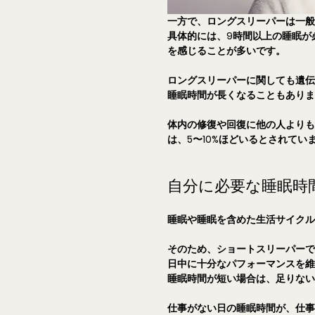
一方で、ロングスリーパーは一
具体的には、9時間以上の睡眠が
を感じることが多いです。
ロングスリーパーに関しても遺
睡眠時間が長くなることもあり
体内の修復や回復に他の人より
は、5〜10%ほどいるとされてい
自分に必要な睡眠時
睡眠や睡眠を含めた生活サイク
そのため、ショートスリーパー
日中に十分なパフォーマンスを
睡眠時間が短い場合は、足りな
仕事がない日の睡眠時間が、仕