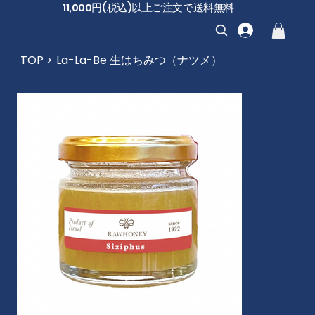
11,000円(税込)以上ご注文で送料無料
TOP
>
La-La-Be 生はちみつ（ナツメ）