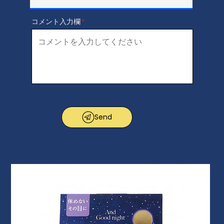
コメント入力欄
Send