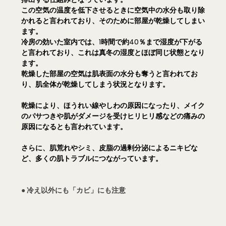
この空気の温度を低下させるときに空気中の水分も取り除
かれると言われており、そのために部屋が乾燥してしまい
ます。
冷房の効いた室内では、1時間で約40％まで湿度が下がる
と言われており、これは真冬の湿度とほぼ同じ状態となり
ます。
乾燥した部屋の空気は肌表面の水分も奪うと言われてお
り、肌全体が乾燥してしまう状況となります。
乾燥により、ほうれい線やしわの原因になったり、メイク
のパサつきや肌がダメージを受けヒリヒリ感などの痛みの
原因になるとも言われています。
さらに、肌荒れやシミ、皮脂の過剰分泌によるニキビな
ど、多くの肌トラブルにつながっています。
● 冷え以外にも「カビ」にも注意