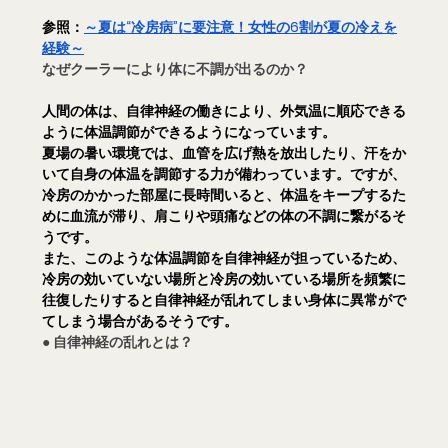
参照：
～夏は“冷房病”に要注意！女性の6割が夏の冷えを
経験～
なぜクーラーにより体に不調が出るのか？
人間の体は、自律神経の働きにより、外気温に順応できる
ように体温調節ができるようになっています。
夏場の暑い環境では、血管を広げ熱を放出したり、汗をか
いて自身の体温を調節する力が備わっています。ですが、
冷房のかかった部屋に長時間いると、体温をキープするた
めに血流が滞り、肩こりや頭痛などの体の不調に繋がるそ
うです。
また、このような体温調節を自律神経が担っているため、
冷房の効いていない場所と冷房の効いている場所を頻繁に
往復したりすると自律神経が乱れてしまい身体に異常がで
てしまう場合があるそうです。
● 自律神経の乱れとは？