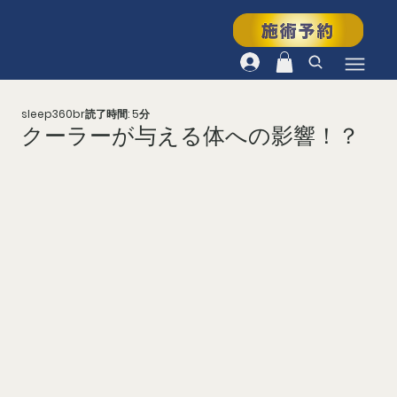
sleep360br
読了時間: 5分
クーラーが与える体への影響！？