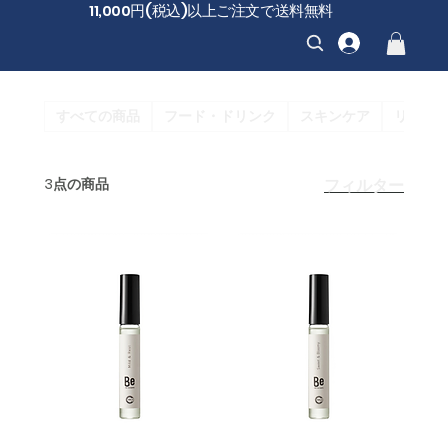
11,000円(税込)以上ご注文で送料無料
すべての商品
フード・ドリンク
スキンケア
リラッ
3点の商品
フィルター