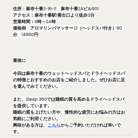
住所：麻布十番2-16-11　麻布十番2Aビル901
アクセス：麻布十番駅1番出口より徒歩3分
営業時間：9時～24時
価格例　アロマリンパマッサージ（ヘッドスパ付き）90
分　14850円
最後に
今回は麻布十番のウェットヘッドスパとドライヘッドスパ
の特徴とおすすめのお店をご紹介しました。ぜひお店に足
を運んでみてください。
また、Sleep 360では睡眠の質を高めるドライヘッドスパ
を提供しています。
睡眠の質を上げたい方や、慢性的な疲労にお悩みの方はお
気軽にご利用ください。
興味がある方は、
こちら
からご予約いただければ幸いで
す。