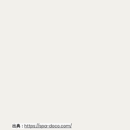
出典：
https://spa-doco.com/