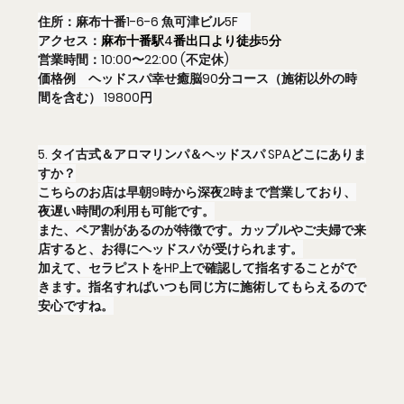
住所：麻布十番1-6-6 魚可津ビル5F　
アクセス：
麻布十番駅4番出口より徒歩5分
営業時間：10:00〜22:00 (不定休)
価格例　ヘッドスパ幸せ癒脳90分コース（施術以外の時
間を含む） 19800円
5. タイ古式＆アロマリンパ＆ヘッドスパ SPAどこにありま
すか？
こちらのお店は早朝9時から深夜2時まで営業しており、
夜遅い時間の利用も可能です。
また、ペア割があるのが特徴です。カップルやご夫婦で来
店すると、お得にヘッドスパが受けられます。
加えて、セラピストをHP上で確認して指名することがで
きます。指名すればいつも同じ方に施術してもらえるので
安心ですね。