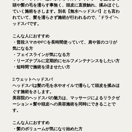
頭や髪の毛を濡らす事無く、頭皮に直接触れ、揉みほぐし
ていく施術をさします。別名【無水ヘッドスパ】とも言わ
れていて、髪を濡らさず施術が行われるので、”ドライ”ヘ
ッドスパです。
こんな人におすすめ
・普段スマホやPCを長時間使っていて、肩や首のコリが
気になる方
・フェイスラインが気になる方
・リーズナブルに定期的にセルフメンテナンスをしたい方
・短時間で施術を済ませたい方
2.ウェットヘッドスパ
ヘッドスパは髪の毛を水やオイルで濡らして頭皮を揉みほ
ぐす施術をさします。
美容院のヘッドスパの魅力は、マッサージによるリラクゼ
ーション＋髪や頭皮への美容施術を同時にできることで
す。
こんな人におすすめ
・髪のボリュームが気になり始めた方