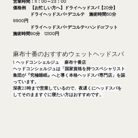
営業時間：11：00～23：00
価格例　【お忙しい方へ】ドライヘッドスパ【20分】
　　　　ドライヘッドスパ+デコルテ　施術時間60分　
9900円
　　　　ドライヘッドスパ+デコルテ+ハンドorフット　
施術時間90分　12100円
麻布十番のおすすめウェットヘッドスパ
1. ヘッドコンシェルジュ　 麻布十番店
ヘッドコンシェルジュは「国家資格を持つスペシャリスト
集団が『究極睡眠』へと導く本格ヘッドスパ専門店」を謳
っています。
深夜23時まで営業しているので、夜遅くにヘッドスパを
してそのまますぐに寝たい方はおすすめです。