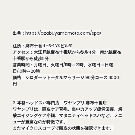
出典：
https://azabuyamamoto.com/spa/
住所：麻布十番１-5-1 YKビルB1
アクセス：大江戸線麻布十番駅から徒歩4分　南北線麻布
十番駅から徒歩5分
営業時間：月曜日、火曜日/11時～21時、水曜日～日曜
日/10時～20時
価格　シロダーラトータルマッサージ 90分コース 11000
円
3. 本格ヘッドスパ専門店　ワヤンプリ 麻布十番店
ワヤンプリは、頭皮ケア育毛、集中力アップ疲労回復、炭
酸エイジングケア小顔、マタニティヘッドスパなど、メニ
ューが豊富なのが特徴です。
またマイクロスコープで頭皮の状態を確認できます。