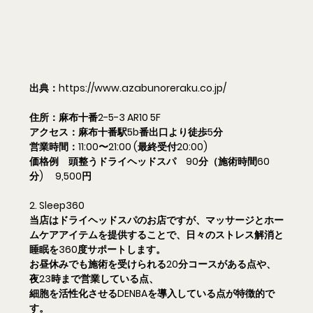
出典：
https://www.azabunoreraku.co.jp/
住所：麻布十番2-5-3 AR10 5F
アクセス：麻布十番駅5b番出口より徒歩5分
営業時間：11:00〜21:00 (最終受付20:00)
価格例　頭整うドライヘッドスパ　90分（施術時間60
分)　 9,500円
2. Sleep360
当店はドライヘッドスパのお店ですが、マッサージとホー
ムケアアイテムを提供することで、日々のストレス解消と
睡眠を360度サポートします。
お昼休みでも施術を受けられる20分コースがある点や、
夜23時まで営業している点、
細胞を活性化させるDENBAを導入している点が特徴的で
す。