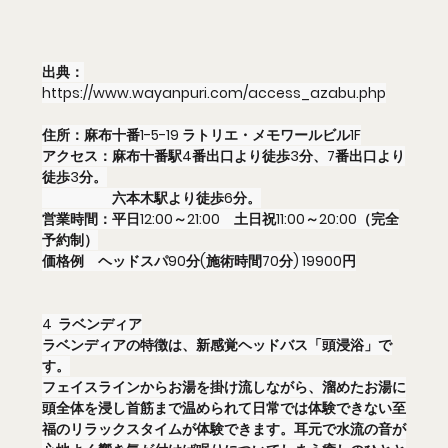
出典：
https://www.wayanpuri.com/access_azabu.php
住所：麻布十番1-5-19 ラトリエ・メモワールビル1F
アクセス：麻布十番駅4番出口より徒歩3分、7番出口より
徒歩3分。
　　　　　六本木駅より徒歩6分。
営業時間：平日12:00～21:00　土日祝11:00～20:00（完全
予約制）
価格例　ヘッドスパ90分(施術時間70分) 19900円
4  ラベンディア
ラベンディアの特徴は、新感覚ヘッドバス「頭浸浴」で
す。
フェイスラインからお湯を掛け流しながら、溜めたお湯に
頭全体を浸し首筋まで温められて日常では体験できない至
福のリラックスタイムが体験できます。耳元で水流の音が