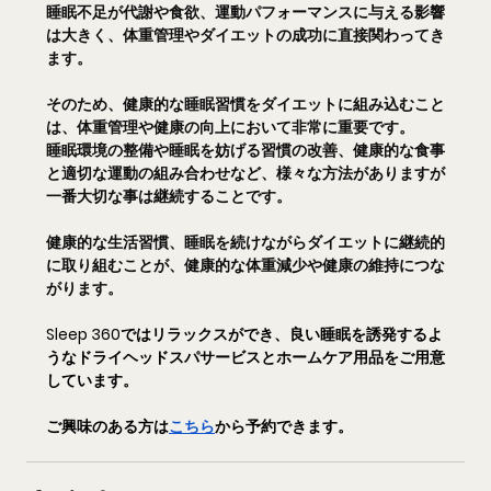
睡眠不足が代謝や食欲、運動パフォーマンスに与える影響
は大きく、体重管理やダイエットの成功に直接関わってき
ます。
そのため、健康的な睡眠習慣をダイエットに組み込むこと
は、体重管理や健康の向上において非常に重要です。
睡眠環境の整備や睡眠を妨げる習慣の改善、健康的な食事
と適切な運動の組み合わせなど、様々な方法がありますが
一番大切な事は継続することです。
健康的な生活習慣、睡眠を続けながらダイエットに継続的
に取り組むことが、健康的な体重減少や健康の維持につな
がります。
Sleep 360ではリラックスができ、良い睡眠を誘発するよ
うなドライヘッドスパサービスとホームケア用品をご用意
しています。
ご興味のある方は
こちら
から予約できます。