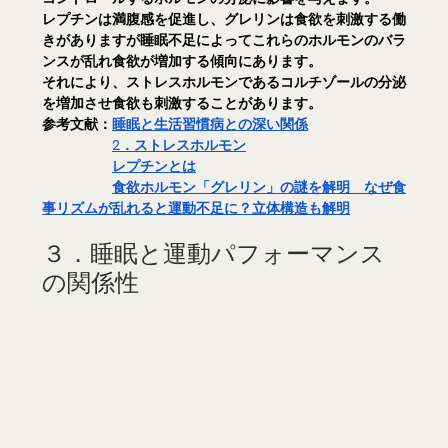
レプチンは満腹感を促進し、グレリンは食欲を刺激する働
きがありますが睡眠不足によってこれらのホルモンのバラ
ンスが乱れ食欲が増加する傾向にあります。
それにより、ストレスホルモンであるコルチゾールの分泌
を増加させ食欲も刺激することがあります。
参考文献：
睡眠と生活習慣病との深い関係
2．ストレスホルモン
レプチンとは
食欲ホルモン「グレリン」の謎を解明　なぜ食
事リズムが乱れると運動不足に？立体構造も解明
３．睡眠と運動パフォーマンス
の関係性