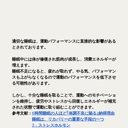
適切な睡眠は、運動パフォーマンスに直接的な影響がある
とされております。
睡眠中には体が修復され筋肉が成長し、消費エネルギーが
増えます。
睡眠不足になると、疲れが取れず、やる気、パフォーマン
スも上がらなくなるので運動のパフォーマンスを低下させ
る可能性があります。
しかし、十分な睡眠を取ることで、運動へのモチベーショ
ンを維持し、疲労やストレスから回復しエネルギーが補充
された状態で運動に取り組むことができます。
参考文献：
6時間睡眠の人ほど｢体調不良に陥る｣納得理由
睡眠は、リカバリーの重要な手段の一つ
2．ストレスホルモン