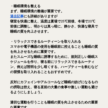
・睡眠環境を整える
まず、睡眠環境の整備が重要です。
過去記事
にも詳細がありますが
寝室を快適に整え、温度は夏場で25℃前後、冬場で20℃
前後に調整し、明かりは真っ暗に、静かさ、快適な寝具で
睡眠の質を向上させます。
・リラックスできるルーティーンを取り入れる
スマホや電子機器の使用を睡眠前に控えることも睡眠の質
を向上させるために重要です。
またスムーズな睡眠に誘導するために、規則正しい睡眠ス
ケジュールを作り、寝る前にリラックスできるルーティ
ン、例えば照明を少し暗くする、ハーブティーを飲むなど
の習慣を取り入れることもおすすめです。
反対にカフェインやアルコールなど睡眠の妨げになるもの
の摂取は控え、寝る直前の大量の食事や激しい運動も避け
るようにしましょう。
適切な運動を行うことも睡眠の質を向上させるための重要
な要素です。