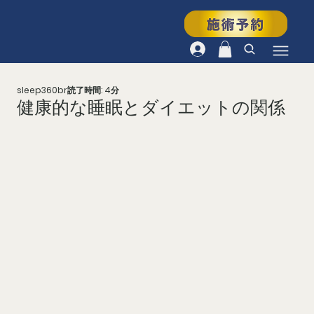
sleep360br
読了時間: 4分
健康的な睡眠とダイエットの関係