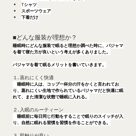
Tシャツ
スポーツウェア
下着だけ
■どんな服装が理想か？
睡眠時にどんな服装で眠ると理想か調べた時に、パジャマ
を着て寝た方が良いという考えが多くありました。
パジャマを着て眠るメリットを書いていきます。
１. 蒸れにくく快適
　睡眠時に人は、コップ一杯分の汗をかくと言われてお
り、蒸れにくい生地で作られているパジャマだと快適に眠
れて、また清潔な状態で睡眠に入れる。
２. 入眠のルーティーン
　睡眠前に毎日同じ行動をすることで眠りのスイッチが入
り、自然に眠れる習慣を習慣を作ることができる。
３. 肌触りが良い