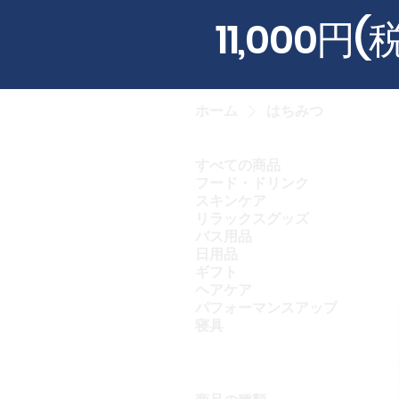
11,000
ホーム
はちみつ
すべての商品
フード・ドリンク
スキンケア
リラックスグッズ
バス用品
日用品
ギフト
ヘアケア
パフォーマンスアップ
寝具